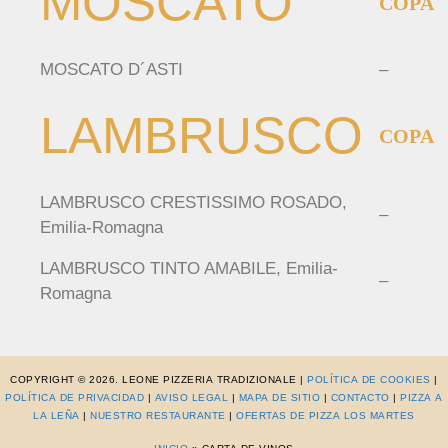
MOSCATO
COPA
MOSCATO D´ASTI
–
LAMBRUSCO
COPA
LAMBRUSCO CRESTISSIMO ROSADO,
–
Emilia-Romagna
LAMBRUSCO TINTO AMABILE, Emilia-
–
Romagna
COPYRIGHT © 2026. LEONE PIZZERIA TRADIZIONALE |
POLÍTICA DE COOKIES
|
POLÍTICA DE PRIVACIDAD
|
AVISO LEGAL
|
MAPA DE SITIO
|
CONTACTO
|
PIZZA A
LA LEÑA
|
NUESTRO RESTAURANTE
|
OFERTAS DE PIZZA LOS MARTES