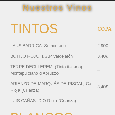
Nuestros Vinos
TINTOS
COPA
LAUS BARRICA, Somontano
2,90€
BOTIJO ROJO, I.G.P Valdejalón
3,40€
TERRE DEGLI EREMI (Tinto italiano),
–
Montepulciano d’Abruzzo
ARIENZO DE MARQUÉS DE RISCAL, Ca.
3,40€
Rioja (Crianza)
LUIS CAÑAS, D.O Rioja (Crianza)
–