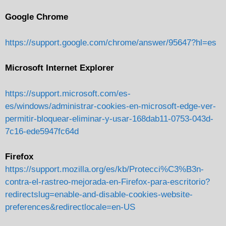
Google Chrome
https://support.google.com/chrome/answer/95647?hl=es
Microsoft Internet Explorer
https://support.microsoft.com/es-
es/windows/administrar-cookies-en-microsoft-edge-ver-
permitir-bloquear-eliminar-y-usar-168dab11-0753-043d-
7c16-ede5947fc64d
Firefox
https://support.mozilla.org/es/kb/Protecci%C3%B3n-
contra-el-rastreo-mejorada-en-Firefox-para-escritorio?
redirectslug=enable-and-disable-cookies-website-
preferences&redirectlocale=en-US