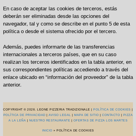
En caso de aceptar las cookies de terceros, estás
deberán ser eliminadas desde las opciones del
navegador, tal y como se describe en el punto 5 de esta
política o desde el sistema ofrecido por el tercero.
Además, puedes informarte de las transferencias
internacionales a terceros países, que en su caso
realizan los terceros identificados en la tabla anterior, en
sus correspondientes políticas accediendo a través del
enlace ubicado en “información del proveedor” de la tabla
anterior.
COPYRIGHT © 2026. LEONE PIZZERIA TRADIZIONALE |
POLÍTICA DE COOKIES
|
POLÍTICA DE PRIVACIDAD
|
AVISO LEGAL
|
MAPA DE SITIO
|
CONTACTO
|
PIZZA
A LA LEÑA
|
NUESTRO RESTAURANTE
|
OFERTAS DE PIZZA LOS MARTES
INICIO
»
POLÍTICA DE COOKIES